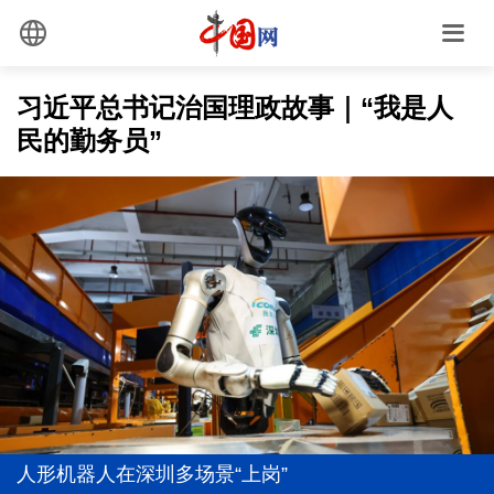
习近平总书记治国理政故事｜“我是人
民的勤务员”
全面践行人民城市理念 高质量推进城市更新
1元撬动15.77元！银幕之外，千亿级市场全面爆发