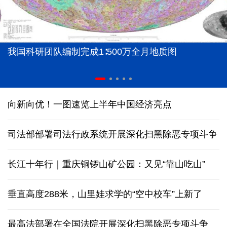
我国科研团队编制完成1∶500万全月地质图
向新向优！一图速览上半年中国经济亮点
司法部部署司法行政系统开展深化扫黑除恶专项斗争
长江十年行｜重庆铜锣山矿公园：又见“靠山吃山”
垂直高度288米，山里娃求学的“空中校车”上新了
最高法部署在全国法院开展深化扫黑除恶专项斗争