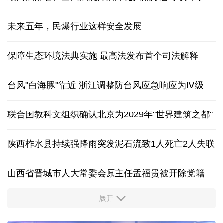
未来五年，民爆行业这样安全发展
保障生态环境法典实施 最高法发布首个司法解释
台风"白海豚"靠近 浙江调整防台风应急响应为Ⅳ级
联合国教科文组织确认北京为2029年"世界建筑之都"
陕西柞水县持续强降雨突发泥石流致1人死亡2人失联
山西省晋城市人大常委会原主任孟福贵被开除党籍
展开
中国多地出台带薪休假新政 释放消费潜力