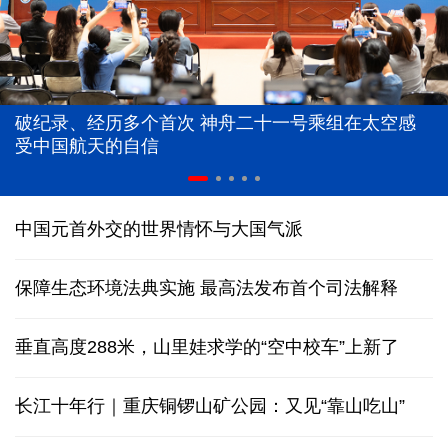
破纪录、经历多个首次 神舟二十一号乘组在太空感
受中国航天的自信
中国元首外交的世界情怀与大国气派
保障生态环境法典实施 最高法发布首个司法解释
垂直高度288米，山里娃求学的“空中校车”上新了
长江十年行｜重庆铜锣山矿公园：又见“靠山吃山”