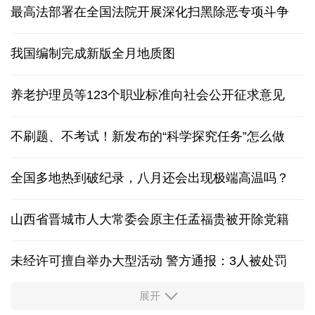
最高法部署在全国法院开展深化扫黑除恶专项斗争
我国编制完成新版全月地质图
养老护理员等123个职业标准向社会公开征求意见
不刷题、不考试！新发布的“科学探究任务”怎么做
全国多地热到破纪录，八月还会出现极端高温吗？
山西省晋城市人大常委会原主任孟福贵被开除党籍
未经许可擅自举办大型活动 警方通报：3人被处罚
展开
中国多地出台带薪休假新政 释放消费潜力