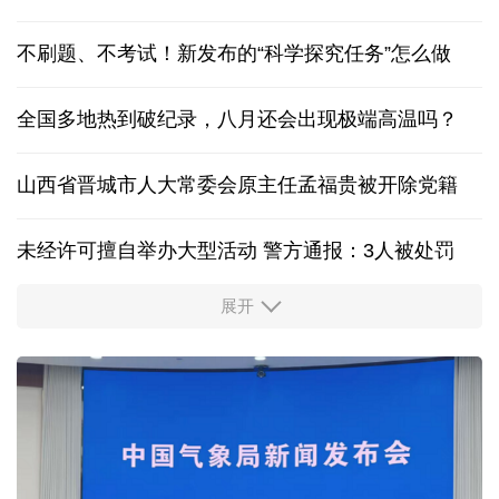
联合国教科文组织确认北京为2029年"世界建筑之都"
一个中国新税号引发美国大焦虑
养老护理员等123个职业标准向社会公开征求意见
不刷题、不考试！新发布的“科学探究任务”怎么做
全国多地热到破纪录，八月还会出现极端高温吗？
山西省晋城市人大常委会原主任孟福贵被开除党籍
未经许可擅自举办大型活动 警方通报：3人被处罚
展开
中国多地出台带薪休假新政 释放消费潜力