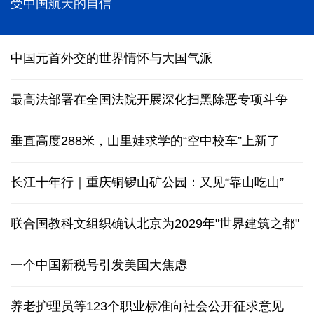
破纪录、经历多个首次 神舟二十一号乘组在太空感
受中国航天的自信
中国元首外交的世界情怀与大国气派
最高法部署在全国法院开展深化扫黑除恶专项斗争
垂直高度288米，山里娃求学的“空中校车”上新了
长江十年行｜重庆铜锣山矿公园：又见“靠山吃山”